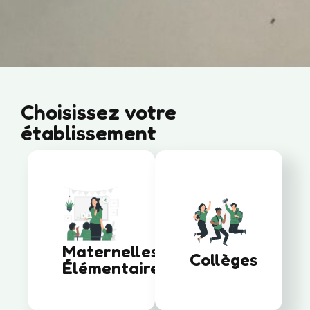
Choisissez votre
établissement
Maternelles
Collèges
Élémentaires