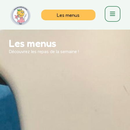
Les menus
Les menus
Découvrez les repas de la semaine !